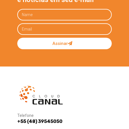
Assinar
Telefone
+55 (48) 39545050