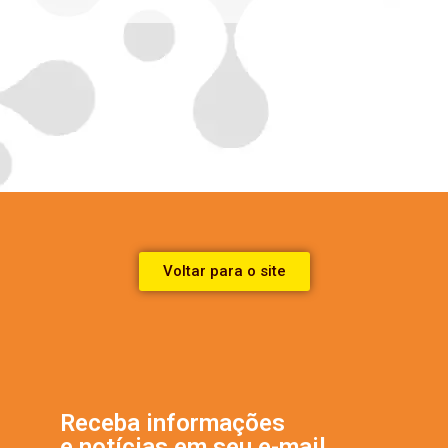
Voltar para o site
Receba informações
e notícias em seu e-mail