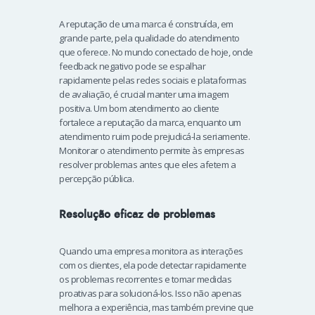
A reputação de uma marca é construída, em
grande parte, pela qualidade do atendimento
que oferece. No mundo conectado de hoje, onde
feedback negativo pode se espalhar
rapidamente pelas redes sociais e plataformas
de avaliação, é crucial manter uma imagem
positiva. Um bom atendimento ao cliente
fortalece a reputação da marca, enquanto um
atendimento ruim pode prejudicá-la seriamente.
Monitorar o atendimento permite às empresas
resolver problemas antes que eles afetem a
percepção pública.
Resolução eficaz de problemas
Quando uma empresa monitora as interações
com os clientes, ela pode detectar rapidamente
os problemas recorrentes e tomar medidas
proativas para solucioná-los. Isso não apenas
melhora a experiência, mas também previne que