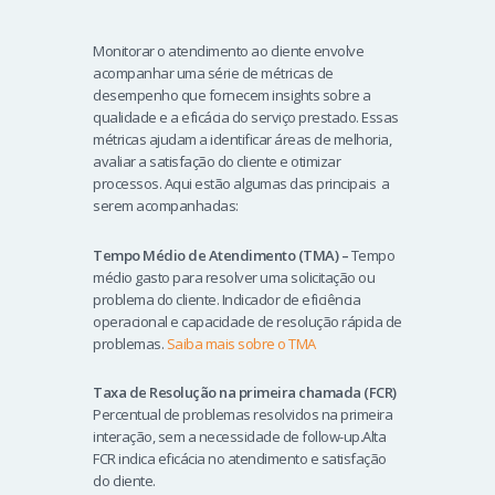
Monitorar o atendimento ao cliente envolve
acompanhar uma série de métricas de
desempenho que fornecem insights sobre a
qualidade e a eficácia do serviço prestado. Essas
métricas ajudam a identificar áreas de melhoria,
avaliar a satisfação do cliente e otimizar
processos. Aqui estão algumas das principais a
serem acompanhadas:
Tempo Médio de Atendimento (TMA) –
Tempo
médio gasto para resolver uma solicitação ou
problema do cliente. Indicador de eficiência
operacional e capacidade de resolução rápida de
problemas.
Saiba mais sobre o TMA
Taxa de Resolução na primeira chamada (FCR)
Percentual de problemas resolvidos na primeira
interação, sem a necessidade de follow-up.Alta
FCR indica eficácia no atendimento e satisfação
do cliente.