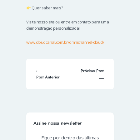
Quer saber mais?
Visite nosso site ou entre em contato para uma
demonstração personalizada!
www.cloudcanal.com.br/omnichannel-cloud/
Próximo Post
Post Anterior
Assine nossa newsletter
Fique por dentro das últimas