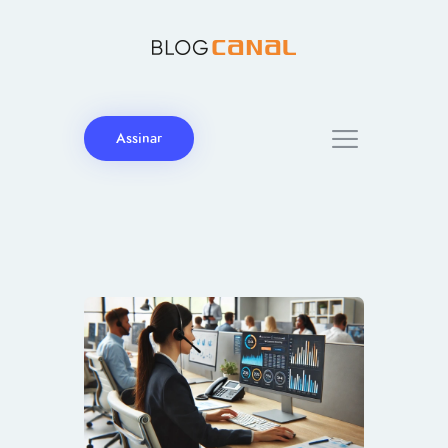
Assinar