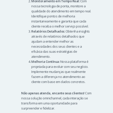
Monitoramento em Tempo Real:
Com
nossa tecnologia de ponta, monitore a
qualidade do atendimento em tempo real.
Identifique pontos de melhoria
instantaneamente e garanta que cada
cliente receba o melhor serviço possível.
Relatórios Detalhados:
Obtenha insights
através de relatórios detalhados que
ajudam a entender melhor as
necessidades dos seus clientes e a
eficácia das suas estratégias de
atendimento.
Melhoria Contínua:
Nossa plataforma é
projetada para evoluir com seu negócio.
Implemente mudanças que realmente
fazem a diferença no atendimento ao
cliente com base em dados concretos.
Não apenas atenda, encante seus clientes!
Com
nossa solução omnichannel, cada interação se
transforma em uma oportunidade para
surpreender e fidelizar.