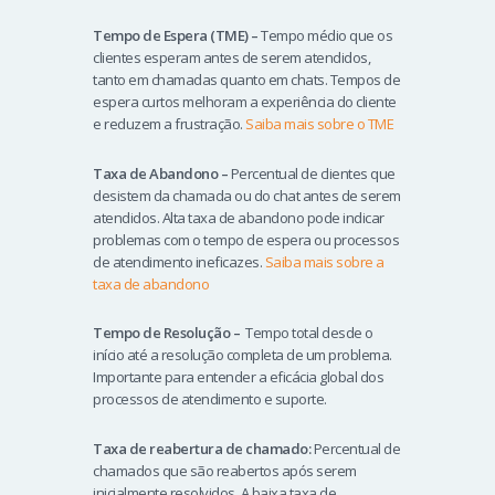
Tempo de Espera (TME) –
Tempo médio que os
clientes esperam antes de serem atendidos,
tanto em chamadas quanto em chats. Tempos de
espera curtos melhoram a experiência do cliente
e reduzem a frustração.
Saiba mais sobre o TME
Taxa de Abandono –
Percentual de clientes que
desistem da chamada ou do chat antes de serem
atendidos. Alta taxa de abandono pode indicar
problemas com o tempo de espera ou processos
de atendimento ineficazes.
Saiba mais sobre a
taxa de abandono
Tempo de Resolução –
Tempo total desde o
início até a resolução completa de um problema.
Importante para entender a eficácia global dos
processos de atendimento e suporte.
Taxa de reabertura de chamado:
Percentual de
chamados que são reabertos após serem
inicialmente resolvidos. A baixa taxa de