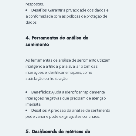
respostas.
Desafios:
Garantir a privacidade dos dados e
a conformidade com as políticas de proteção de
dados.
4. Ferramentas de análise de
sentimento
As ferramentas de análise de sentimento utilizam
inteligência artificial para avaliar o tom das
interações e identificar emoções, como
satisfação ou frustração.
Benefícios:
Ajuda a identificar rapidamente
interações negativas que precisam de atenção
imediata.
Desafios:
A precisão da análise de sentimento
pode variar e pode exigir ajustes contínuos.
5. Dashboards de métricas de