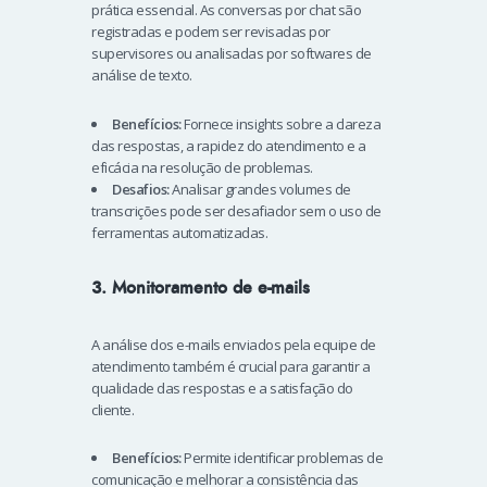
prática essencial. As conversas por chat são
registradas e podem ser revisadas por
supervisores ou analisadas por softwares de
análise de texto.
Benefícios:
Fornece insights sobre a clareza
das respostas, a rapidez do atendimento e a
eficácia na resolução de problemas.
Desafios:
Analisar grandes volumes de
transcrições pode ser desafiador sem o uso de
ferramentas automatizadas.
3. Monitoramento de e-mails
A análise dos e-mails enviados pela equipe de
atendimento também é crucial para garantir a
qualidade das respostas e a satisfação do
cliente.
Benefícios:
Permite identificar problemas de
comunicação e melhorar a consistência das