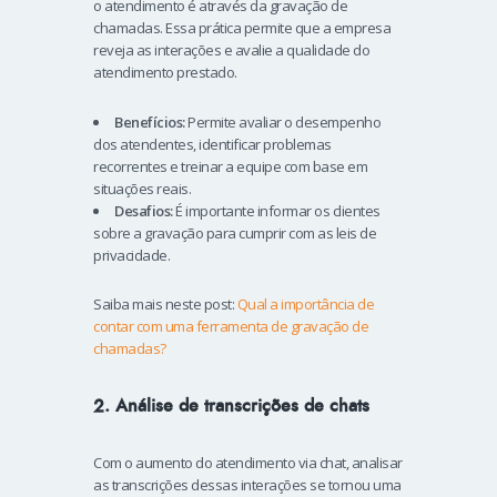
o atendimento é através da gravação de
chamadas. Essa prática permite que a empresa
reveja as interações e avalie a qualidade do
atendimento prestado.
Benefícios:
Permite avaliar o desempenho
dos atendentes, identificar problemas
recorrentes e treinar a equipe com base em
situações reais.
Desafios:
É importante informar os clientes
sobre a gravação para cumprir com as leis de
privacidade.
Saiba mais neste post:
Qual a importância de
contar com uma ferramenta de gravação de
chamadas?
2. Análise de transcrições de chats
Com o aumento do atendimento via chat, analisar
as transcrições dessas interações se tornou uma