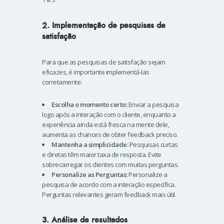
2. Implementação de pesquisas de
satisfação
Para que as pesquisas de satisfação sejam
eficazes, é importante implementá-las
corretamente:
Escolha o momento certo:
Enviar a pesquisa
logo após a interação com o cliente, enquanto a
experiência ainda está fresca na mente dele,
aumenta as chances de obter feedback preciso.
Mantenha a simplicidade:
Pesquisas curtas
e diretas têm maior taxa de resposta. Evite
sobrecarregar os clientes com muitas perguntas.
Personalize as Perguntas:
Personalize a
pesquisa de acordo com a interação específica.
Perguntas relevantes geram feedback mais útil.
3. Análise de resultados