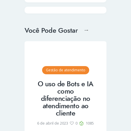
Você Pode Gostar
Gestão de atendimento
O uso de Bots e IA
como
diferenciação no
atendimento ao
cliente
6 de abril de 2023
0
1085