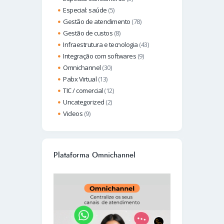
Especial: saúde
(5)
Gestão de atendimento
(78)
Gestão de custos
(8)
Infraestrutura e tecnologia
(43)
Integração com softwares
(9)
Omnichannel
(30)
Pabx Virtual
(13)
TIC / comercial
(12)
Uncategorized
(2)
Videos
(9)
Plataforma Omnichannel