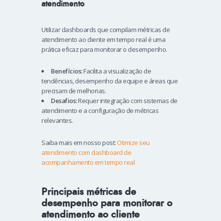
atendimento
Utilizar dashboards que compilam métricas de
atendimento ao cliente em tempo real é uma
prática eficaz para monitorar o desempenho.
Benefícios:
Facilita a visualização de
tendências, desempenho da equipe e áreas que
precisam de melhorias.
Desafios:
Requer integração com sistemas de
atendimento e a configuração de métricas
relevantes.
Saiba mais em nosso post:
Otimize seu
atendimento com dashboard de
acompanhamento em tempo real
Principais métricas de
desempenho para monitorar o
atendimento ao cliente