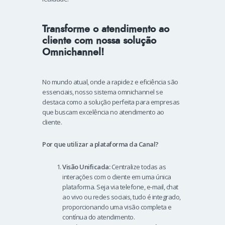
Transforme o atendimento ao
cliente com nossa solução
Omnichannel!
No mundo atual, onde a rapidez e eficiência são
essenciais, nosso sistema omnichannel se
destaca como a solução perfeita para empresas
que buscam excelência no atendimento ao
cliente.
Por que utilizar a plataforma da Canal?
Visão Unificada:
Centralize todas as
interações com o cliente em uma única
plataforma. Seja via telefone, e-mail, chat
ao vivo ou redes sociais, tudo é integrado,
proporcionando uma visão completa e
contínua do atendimento.