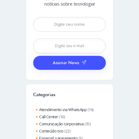
notícias sobre tecnologia!
Assinar News
Categorias
Atendimento via WhatsApp
(16)
Call Center
(16)
Comunicação corporativa
(35)
Conteúdo rico
(22)
Especial: saneamento
(3)