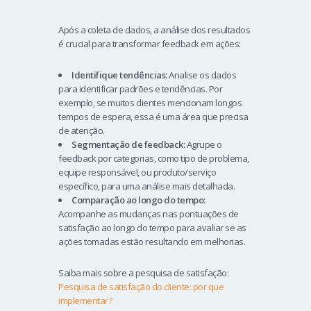
Após a coleta de dados, a análise dos resultados
é crucial para transformar feedback em ações:
Identifique tendências:
Analise os dados
para identificar padrões e tendências. Por
exemplo, se muitos clientes mencionam longos
tempos de espera, essa é uma área que precisa
de atenção.
Segmentação de feedback:
Agrupe o
feedback por categorias, como tipo de problema,
equipe responsável, ou produto/serviço
específico, para uma análise mais detalhada.
Comparação ao longo do tempo:
Acompanhe as mudanças nas pontuações de
satisfação ao longo do tempo para avaliar se as
ações tomadas estão resultando em melhorias.
Saiba mais sobre a pesquisa de satisfação:
Pesquisa de satisfação do cliente: por que
implementar?