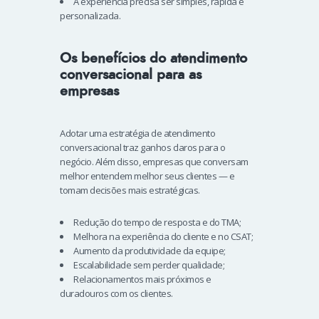
A experiência precisa ser simples, rápida e
personalizada.
Os benefícios do atendimento
conversacional para as
empresas
Adotar uma estratégia de atendimento
conversacional traz ganhos claros para o
negócio. Além disso, empresas que conversam
melhor entendem melhor seus clientes — e
tomam decisões mais estratégicas.
Redução do tempo de resposta e do TMA;
Melhora na experiência do cliente e no CSAT;
Aumento da produtividade da equipe;
Escalabilidade sem perder qualidade;
Relacionamentos mais próximos e
duradouros com os clientes.