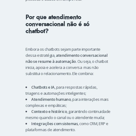
Por que atendimento
conversacional não é só
chatbot?
Embora os chatbots sejam parte importante
dessa estratégia,
atendimento conversacional
não se resume à automação
. Ou seja, o chatbot
inicia, apoia e acelera a conversa mas não
substitui o relacionamento. Ele combina:
Chatbots e IA
, para respostas rápidas,
triagens e automações inteligentes;
Atendimento humano
, para interações mais
complexas e empáticas;
Contexto e histórico
, garantindo continuidade
mesmo quando o canal ou o atendente muda;
Integrações com sistemas
, como CRM, ERP e
plataformas de atendimento.