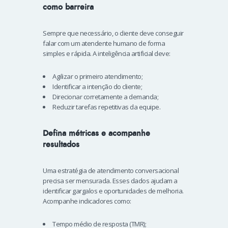
como barreira
Sempre que necessário, o cliente deve conseguir
falar com um atendente humano de forma
simples e rápida. A inteligência artificial deve:
Agilizar o primeiro atendimento;
Identificar a intenção do cliente;
Direcionar corretamente a demanda;
Reduzir tarefas repetitivas da equipe.
Defina métricas e acompanhe
resultados
Uma estratégia de atendimento conversacional
precisa ser mensurada. Esses dados ajudam a
identificar gargalos e oportunidades de melhoria.
Acompanhe indicadores como:
Tempo médio de resposta (TMR);