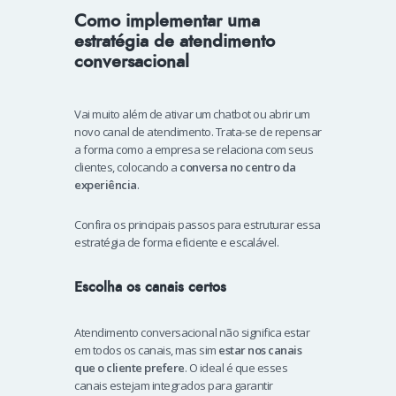
Como implementar uma
estratégia de atendimento
conversacional
Vai muito além de ativar um chatbot ou abrir um
novo canal de atendimento. Trata-se de repensar
a forma como a empresa se relaciona com seus
clientes, colocando a
conversa no centro da
experiência
.
Confira os principais passos para estruturar essa
estratégia de forma eficiente e escalável.
Escolha os canais certos
Atendimento conversacional não significa estar
em todos os canais, mas sim
estar nos canais
que o cliente prefere
. O ideal é que esses
canais estejam integrados para garantir