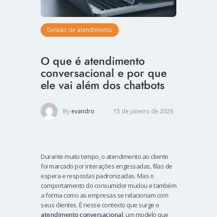
Gestão de atendimento
O que é atendimento
conversacional e por que
ele vai além dos chatbots
By
evandro
15 de janeiro de 2026
Durante muito tempo, o atendimento ao cliente
foi marcado por interações engessadas, filas de
espera e respostas padronizadas. Mas o
comportamento do consumidor mudou e também
a forma como as empresas se relacionam com
seus clientes. É nesse contexto que surge o
atendimento conversacional
, um modelo que