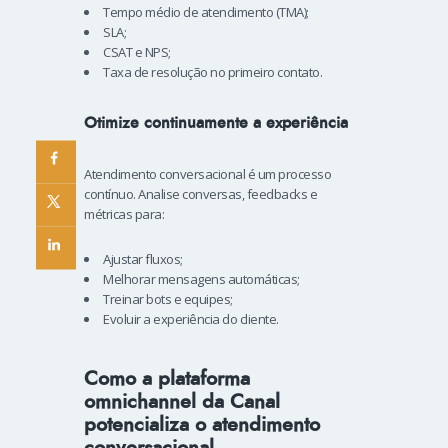
Tempo médio de atendimento (TMA);
SLA;
CSAT e NPS;
Taxa de resolução no primeiro contato.
Otimize continuamente a experiência
Atendimento conversacional é um processo
contínuo. Analise conversas, feedbacks e
métricas para:
Ajustar fluxos;
Melhorar mensagens automáticas;
Treinar bots e equipes;
Evoluir a experiência do cliente.
Como a plataforma
omnichannel da Canal
potencializa o atendimento
conversacional