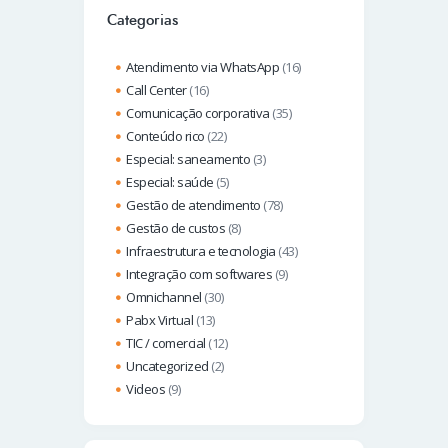
Categorias
Atendimento via WhatsApp
(16)
Call Center
(16)
Comunicação corporativa
(35)
Conteúdo rico
(22)
Especial: saneamento
(3)
Especial: saúde
(5)
Gestão de atendimento
(78)
Gestão de custos
(8)
Infraestrutura e tecnologia
(43)
Integração com softwares
(9)
Omnichannel
(30)
Pabx Virtual
(13)
TIC / comercial
(12)
Uncategorized
(2)
Videos
(9)