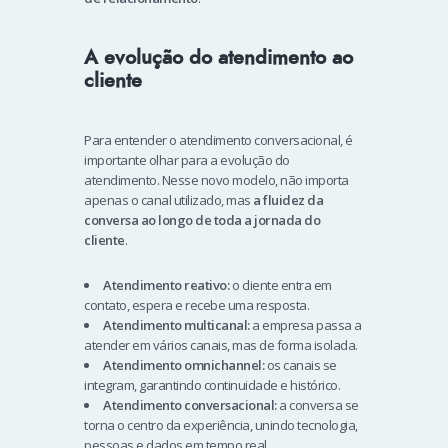
A evolução do atendimento ao
cliente
Para entender o atendimento conversacional, é
importante olhar para a evolução do
atendimento. Nesse novo modelo, não importa
apenas o canal utilizado, mas
a fluidez da
conversa ao longo de toda a jornada do
cliente
.
Atendimento reativo:
o cliente entra em
contato, espera e recebe uma resposta.
Atendimento multicanal:
a empresa passa a
atender em vários canais, mas de forma isolada.
Atendimento omnichannel:
os canais se
integram, garantindo continuidade e histórico.
Atendimento conversacional:
a conversa se
torna o centro da experiência, unindo tecnologia,
pessoas e dados em tempo real.