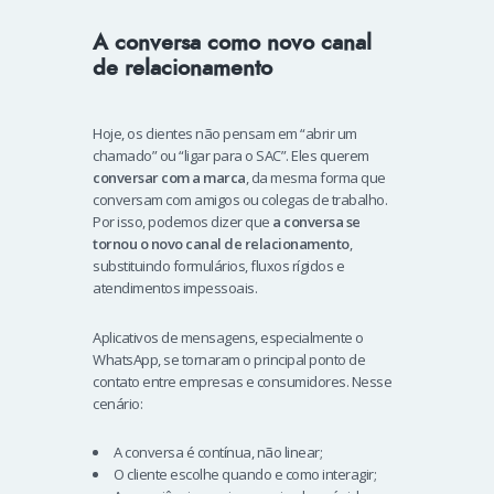
A conversa como novo canal
de relacionamento
Hoje, os clientes não pensam em “abrir um
chamado” ou “ligar para o SAC”. Eles querem
conversar com a marca
, da mesma forma que
conversam com amigos ou colegas de trabalho.
Por isso, podemos dizer que
a conversa se
tornou o novo canal de relacionamento
,
substituindo formulários, fluxos rígidos e
atendimentos impessoais.
Aplicativos de mensagens, especialmente o
WhatsApp, se tornaram o principal ponto de
contato entre empresas e consumidores. Nesse
cenário:
A conversa é contínua, não linear;
O cliente escolhe quando e como interagir;