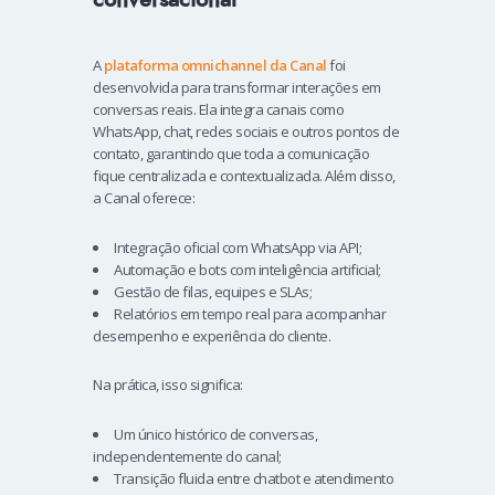
A
plataforma omnichannel da Canal
foi
desenvolvida para transformar interações em
conversas reais. Ela integra canais como
WhatsApp, chat, redes sociais e outros pontos de
contato, garantindo que toda a comunicação
fique centralizada e contextualizada. Além disso,
a Canal oferece:
Integração oficial com WhatsApp via API;
Automação e bots com inteligência artificial;
Gestão de filas, equipes e SLAs;
Relatórios em tempo real para acompanhar
desempenho e experiência do cliente.
Na prática, isso significa:
Um único histórico de conversas,
independentemente do canal;
Transição fluida entre chatbot e atendimento