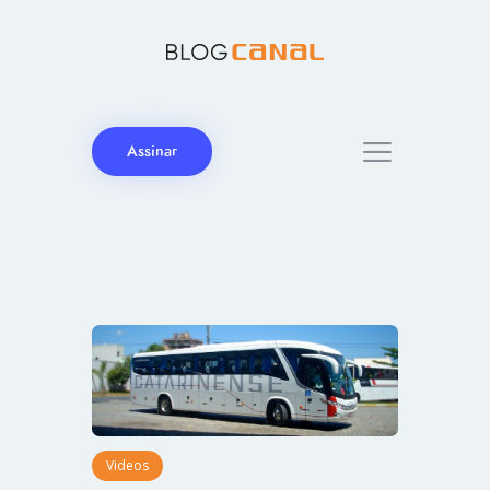
Assinar
Videos