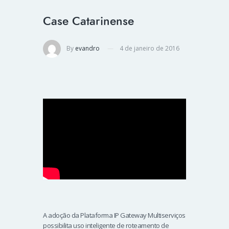
Case Catarinense
By
evandro
4 de janeiro de 2016
A adoção da Plataforma IP Gateway Multiserviços
possibilita uso inteligente de roteamento de