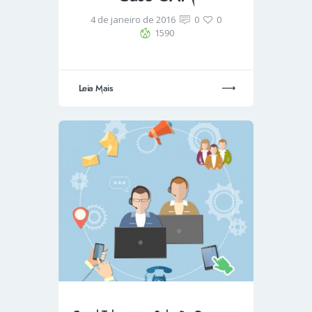
4 de janeiro de 2016
0
0
1590
Leia Mais