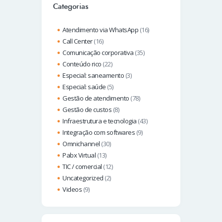
Categorias
Atendimento via WhatsApp
(16)
Call Center
(16)
Comunicação corporativa
(35)
Conteúdo rico
(22)
Especial: saneamento
(3)
Especial: saúde
(5)
Gestão de atendimento
(78)
Gestão de custos
(8)
Infraestrutura e tecnologia
(43)
Integração com softwares
(9)
Omnichannel
(30)
Pabx Virtual
(13)
TIC / comercial
(12)
Uncategorized
(2)
Videos
(9)