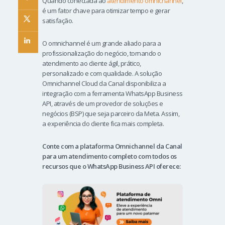
Quando conectada ao
atendimento omnichannel
,
é um fator chave para otimizar tempo e gerar
satisfação.
O omnichannel é um grande aliado para a
profissionalização do negócio, tornando o
atendimento ao cliente ágil, prático,
personalizado e com qualidade. A solução
Omnichannel Cloud da Canal disponibiliza a
integração com a ferramenta WhatsApp Business
API, através de um provedor de soluções e
negócios (BSP) que seja parceiro da Meta. Assim,
a experiência do cliente fica mais completa.
Conte com a plataforma Omnichannel da Canal
para um atendimento completo com todos os
recursos que o WhatsApp Business API oferece: