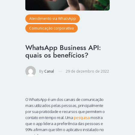
Atendimento via WhatsApp
Comunicação corporativa
WhatsApp Business API:
quais os benefícios?
By
Canal
29 de dezembro de 2022
O WhatsApp é um dos canais de comunicação
mais utilizados pelas pessoas, principalmente
por sua praticidade e recursos que permitem o
contato em tempo real. Uma
pesquisa
mostra
que o app lidera a preferência das pessoas e
99% afirmam que têm o aplicativo instalado no