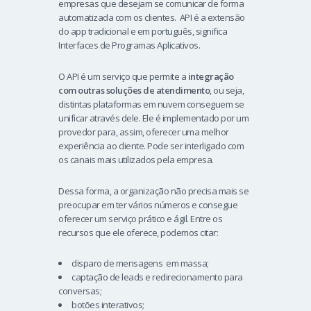
empresas que desejam se comunicar de forma
automatizada com os clientes. API é a extensão
do app tradicional e em português, significa
Interfaces de Programas Aplicativos.
O API é um serviço que permite a
integração
com outras soluções de atendimento
, ou seja,
distintas plataformas em nuvem conseguem se
unificar através dele. Ele é implementado por um
provedor para, assim, oferecer uma melhor
experiência ao cliente. Pode ser interligado com
os canais mais utilizados pela empresa.
Dessa forma, a organização não precisa mais se
preocupar em ter vários números e consegue
oferecer um serviço prático e ágil. Entre os
recursos que ele oferece, podemos citar:
disparo de mensagens em massa;
captação de leads e redirecionamento para
conversas;
botões interativos;