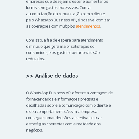
empresas que desejam crescer e aumentar os
lucros sem gastos excessivos. Com a
automatização da comunicação com o cliente
pelo WhatsApp Business API, é possível otimizar
as operações com múltiplos
atendimentos
.
Com isso, a fila de espera para atendimento
diminui, o que gera maior satisfação do
consumidor, e os gastos operacionais são
reduzidos.
>> Análise de dados
O WhatsApp Business API oferece a vantagem de
fornecer dados e informações precisas e
detalhadas sobre a comunicação com o cliente e
o seu comportamento. Assim, a empresa
consegue tomar decisões assertivas e criar
estratégias coerentes com a realidade dos
negócios.