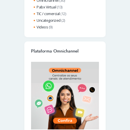
Omnichannel
(30)
Pabx Virtual
(13)
TIC / comercial
(12)
Uncategorized
(2)
Videos
(9)
Plataforma Omnichannel