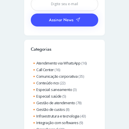
Assinar News
Categorias
Atendimento via WhatsApp
(16)
Call Center
(16)
Comunicação corporativa
(35)
Conteúdo rico
(22)
Especial: saneamento
(3)
Especial: saúde
(5)
Gestão de atendimento
(78)
Gestão de custos
(8)
Infraestrutura e tecnologia
(43)
Integração com softwares
(9)