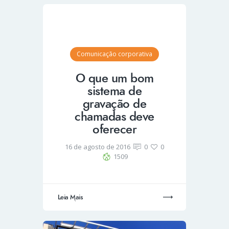
Comunicação corporativa
O que um bom
sistema de
gravação de
chamadas deve
oferecer
16 de agosto de 2016
0
0
1509
Leia Mais