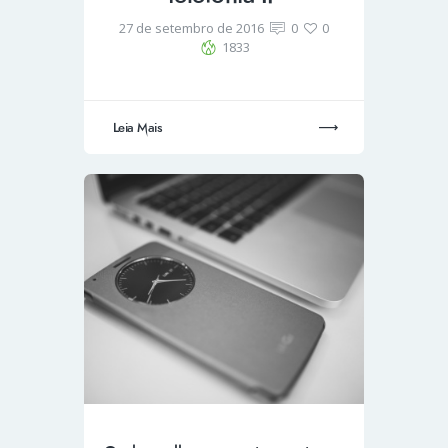
27 de setembro de 2016
0
0
1833
Leia Mais