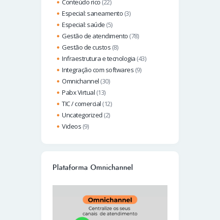
Conteúdo rico
(22)
Especial: saneamento
(3)
Especial: saúde
(5)
Gestão de atendimento
(78)
Gestão de custos
(8)
Infraestrutura e tecnologia
(43)
Integração com softwares
(9)
Omnichannel
(30)
Pabx Virtual
(13)
TIC / comercial
(12)
Uncategorized
(2)
Videos
(9)
Plataforma Omnichannel