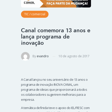
TIC / comercial
Canal comemora 13 anos e
lança programa de
inovação
By
evandro
10 de agosto de 2017
A Canal lançou no seu aniversário de 13 anos o
programa de inovação INOVA CANAL, um
programa de ideias que proporcionará a todos
os colaboradores sugerirem melhorias para a
empresa.
A temática definida teve o apoio do IEL/FIESC com