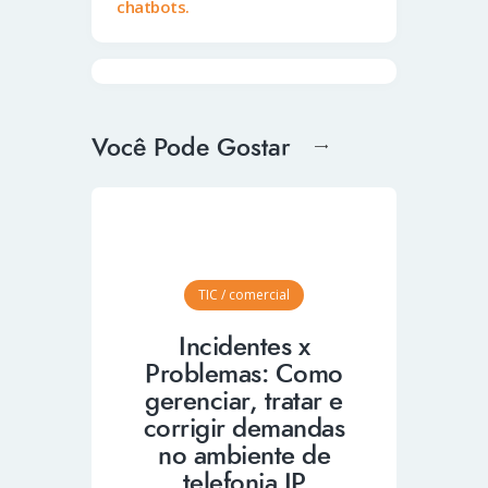
chatbots.
Você Pode Gostar
TIC / comercial
Incidentes x
Problemas: Como
gerenciar, tratar e
corrigir demandas
no ambiente de
telefonia IP