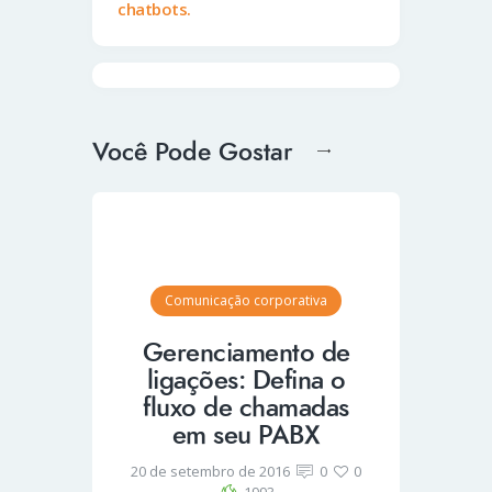
chatbots.
Você Pode Gostar
Comunicação corporativa
Gerenciamento de
ligações: Defina o
fluxo de chamadas
em seu PABX
20 de setembro de 2016
0
0