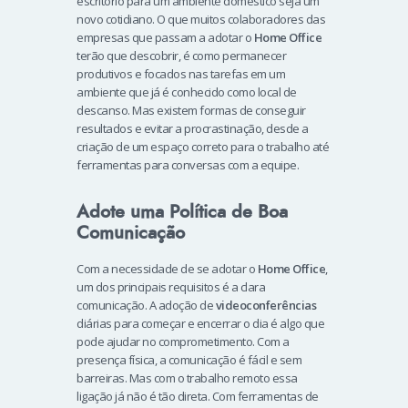
escritório para um ambiente doméstico seja um
novo cotidiano. O que muitos colaboradores das
empresas que passam a adotar o
Home Office
terão que descobrir, é como permanecer
produtivos e focados nas tarefas em um
ambiente que já é conhecido como local de
descanso. Mas existem formas de conseguir
resultados e evitar a procrastinação, desde a
criação de um espaço correto para o trabalho até
ferramentas para conversas com a equipe.
Adote uma Política de Boa
Comunicação
Com a necessidade de se adotar o
Home Office
,
um dos principais requisitos é a clara
comunicação. A adoção de
videoconferências
diárias para começar e encerrar o dia é algo que
pode ajudar no comprometimento. Com a
presença física, a comunicação é fácil e sem
barreiras. Mas com o trabalho remoto essa
ligação já não é tão direta. Com ferramentas de