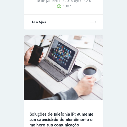
18 de janeiro de 2016
0
0
1307
Leia Mais
Soluções de telefonia IP: aumente
sua capacidade de atendimento e
melhore sua comunicação