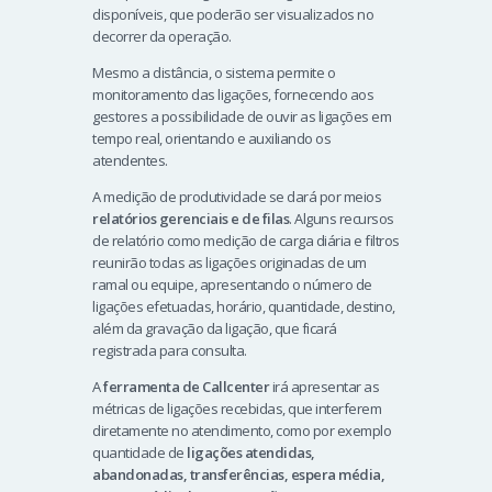
disponíveis, que poderão ser visualizados no
decorrer da operação.
Mesmo a distância, o sistema permite o
monitoramento das ligações, fornecendo aos
gestores a possibilidade de ouvir as ligações em
tempo real, orientando e auxiliando os
atendentes.
A medição de produtividade se dará por meios
relatórios gerenciais e de filas
. Alguns recursos
de relatório como medição de carga diária e filtros
reunirão todas as ligações originadas de um
ramal ou equipe, apresentando o número de
ligações efetuadas, horário, quantidade, destino,
além da gravação da ligação, que ficará
registrada para consulta.
A
ferramenta de Callcenter
irá apresentar as
métricas de ligações recebidas, que interferem
diretamente no atendimento, como por exemplo
quantidade de
ligações atendidas,
abandonadas, transferências, espera média,