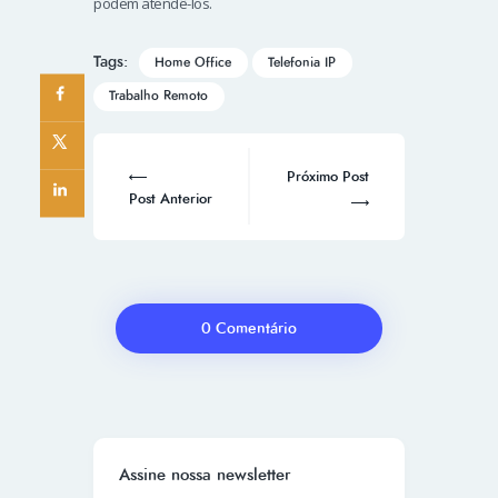
podem atendê-los.
Tags:
Home Office
Telefonia IP
Trabalho Remoto
Próximo Post
Post Anterior
0 Comentário
Assine nossa newsletter