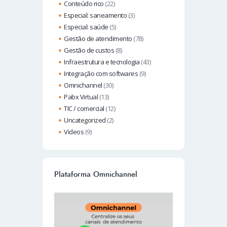
Conteúdo rico
(22)
Especial: saneamento
(3)
Especial: saúde
(5)
Gestão de atendimento
(78)
Gestão de custos
(8)
Infraestrutura e tecnologia
(43)
Integração com softwares
(9)
Omnichannel
(30)
Pabx Virtual
(13)
TIC / comercial
(12)
Uncategorized
(2)
Videos
(9)
Plataforma Omnichannel