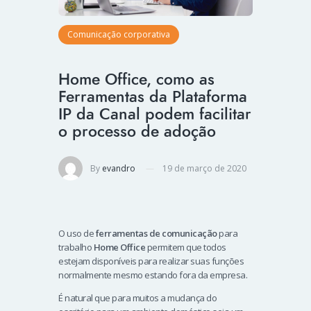
Comunicação corporativa
Home Office, como as
Ferramentas da Plataforma
IP da Canal podem facilitar
o processo de adoção
By
evandro
19 de março de 2020
O uso de
ferramentas de comunicação
para
trabalho
Home Office
permitem que todos
estejam disponíveis para realizar suas funções
normalmente mesmo estando fora da empresa.
É natural que para muitos a mudança do