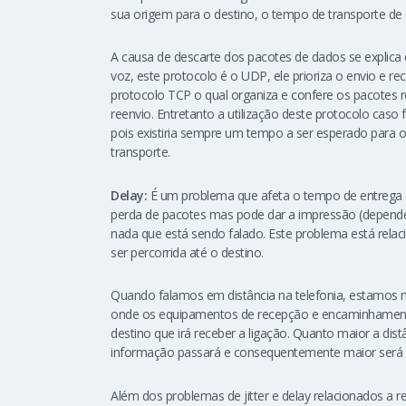
sua origem para o destino, o tempo de transporte de 
A causa de descarte dos pacotes de dados se explica e
voz, este protocolo é o UDP, ele prioriza o envio e 
protocolo TCP o qual organiza e confere os pacotes rec
reenvio. Entretanto a utilização deste protocolo caso
pois existiria sempre um tempo a ser esperado para or
transporte.
Delay:
É um problema que afeta o tempo de entrega d
perda de pacotes mas pode dar a impressão (depende
nada que está sendo falado. Este problema está relaci
ser percorrida até o destino.
Quando falamos em distância na telefonia, estamos no
onde os equipamentos de recepção e encaminhament
destino que irá receber a ligação. Quanto maior a di
informação passará e consequentemente maior será 
Além dos problemas de jitter e delay relacionados a 