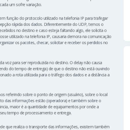
cada um sofre variação.
m função do protocolo utilizado na telefonia IP para trafegar
recepção rápida dos dados. Diferentemente do UDP, temos o
ebidos no destino e caso esteja faltando algo, ele solicita o
 fosse utilizado na telefonia IP, causaria demora na comunicação
ganizar os pacotes, checar, solicitar e receber os perdidos no
a voz para ser reproduzida no destino. O delay não causa
ndo do tempo de entrega) de que o destino não está ouvindo
onado a rota utilizada para o tráfego dos dados e a distância a
s referindo sobre o ponto de origem (usuário), sobre o local
o das informações estão (operadora) e também sobre o
stância, maior é a quantidade de equipamentos por onde a
seu tempo de processamento e entrega.
rede que realiza o transporte das informações, existem também