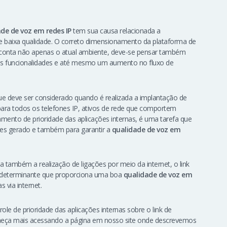
de de voz em redes IP
tem sua causa relacionada a
e baixa qualidade. O correto dimensionamento da plataforma de
m conta não apenas o atual ambiente, deve-se pensar também
vas funcionalidades e até mesmo um aumento no fluxo de
e deve ser considerado quando é realizada a implantação de
para todos os telefones IP, ativos de rede que comportem
mento de prioridade das aplicações internas, é uma tarefa que
ões gerado e também para garantir a
qualidade de voz em
a também a realização de ligações por meio da internet, o link
r determinante que proporciona uma boa
qualidade de voz em
 via internet.
role de prioridade das aplicações internas sobre o link de
heça mais acessando a página em nosso site onde descrevemos