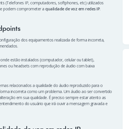
s (Telefones IP, computadores, softphones, etc) utilizados
 que podem comprometer a
qualidade de voz em redes IP
.
dpoints
configuração dos equipamentos realizada de forma incorreta,
omendados.
de estão instalados (computador, celular ou tablet),
fones ou headsets com reprodução de áudio com baixa
as relacionados a qualidade do áudio reproduzido para o
 forma incorreta como um problema. Um áudio ao ser convertido
teração em sua qualidade. É preciso sempre estar atento as
l entendimento do usuário que irá ouvir a mensagem gravada e