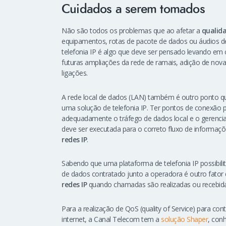
Cuidados a serem tomados
Não são todos os problemas que ao afetar a
qualida
equipamentos, rotas de pacote de dados ou áudios d
telefonia IP é algo que deve ser pensado levando e
futuras ampliações da rede de ramais, adição de no
ligações.
A rede local de dados (LAN) também é outro ponto qu
uma solução de telefonia IP. Ter pontos de conexão 
adequadamente o tráfego de dados local e o gerencia
deve ser executada para o correto fluxo de informaç
redes IP
.
Sabendo que uma plataforma de telefonia IP possibilit
de dados contratado junto a operadora é outro fato
redes IP
quando chamadas são realizadas ou recebidas
Para a realização de QoS (quality of Service) para cont
internet, a Canal Telecom tem a
solução Shaper
, con