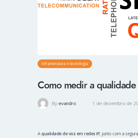
Infraestrutura e tecnologia
Como medir a qualidade 
By
evandro
1 de dezembro de 2
A
qualidade de voz em redes IP
, junto com a segur