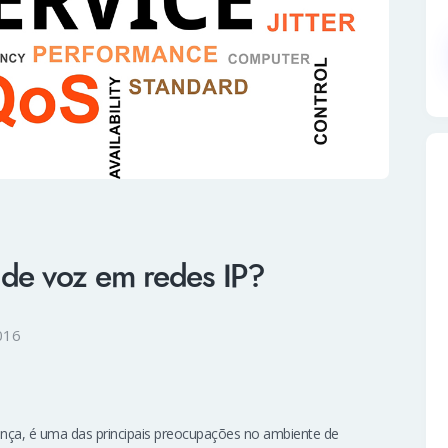
de voz em redes IP?
016
ança, é uma das principais preocupações no ambiente de