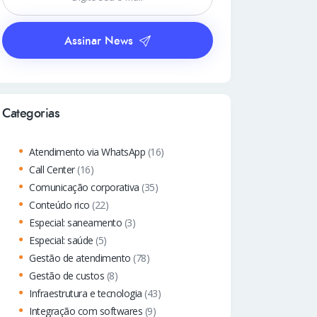
Assinar News
Categorias
Atendimento via WhatsApp
(16)
Call Center
(16)
Comunicação corporativa
(35)
Conteúdo rico
(22)
Especial: saneamento
(3)
Especial: saúde
(5)
Gestão de atendimento
(78)
Gestão de custos
(8)
Infraestrutura e tecnologia
(43)
Integração com softwares
(9)