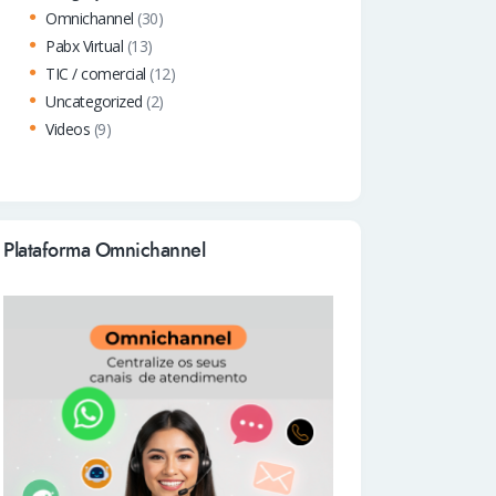
Omnichannel
(30)
Pabx Virtual
(13)
TIC / comercial
(12)
Uncategorized
(2)
Videos
(9)
Plataforma Omnichannel