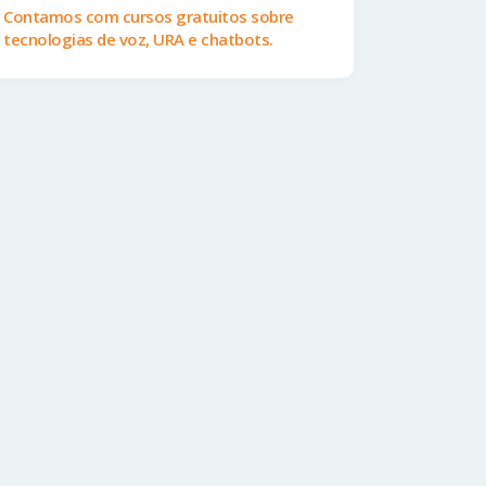
Contamos com cursos gratuitos sobre
tecnologias de voz, URA e chatbots.