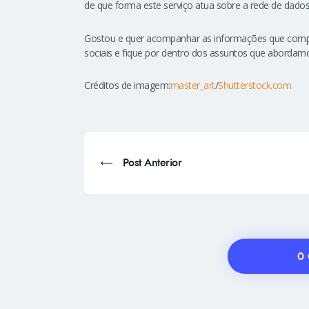
de que forma este serviço atua sobre a rede de dados
Gostou e quer acompanhar as informações que comp
sociais e fique por dentro dos assuntos que abordamo
Créditos de imagem:
master_art
/
Shutterstock.com
Post Anterior
0 