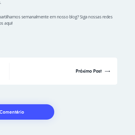
.
artilhamos semanalmente em nosso blog? Siga nossas redes
s aqui!
Próximo Post
Comentário