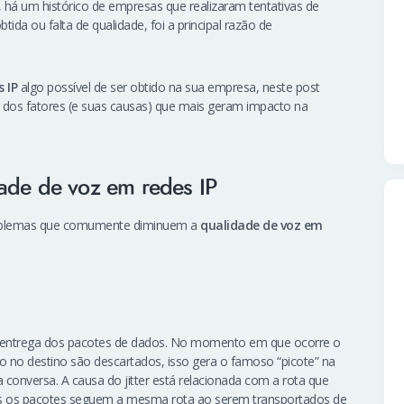
 há um histórico de empresas que realizaram tentativas de
tida ou falta de qualidade, foi a principal razão de
 IP
algo possível de ser obtido na sua empresa, neste post
s dos fatores (e suas causas) que mais geram impacto na
ade de voz em redes IP
problemas que comumente diminuem a
qualidade de voz em
a entrega dos pacotes de dados. No momento em que ocorre o
o no destino são descartados, isso gera o famoso “picote” na
a conversa. A causa do jitter está relacionada com a rota que
s os pacotes seguem a mesma rota ao serem transportados de