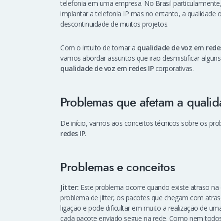
telefonia em uma empresa. No Brasil particularmente,
implantar a telefonia IP mas no entanto, a qualidade ob
descontinuidade de muitos projetos.
Com o intuito de tornar a
qualidade de voz em redes
vamos abordar assuntos que irão desmistificar algun
qualidade de voz em redes IP
corporativas.
Problemas que afetam a qualid
De início, vamos aos conceitos técnicos sobre os 
redes IP
.
Problemas e conceitos
Jitter:
Este problema ocorre quando existe atraso n
problema de jitter, os pacotes que chegam com atras
ligação e pode dificultar em muito a realização de um
cada pacote enviado segue na rede. Como nem todo