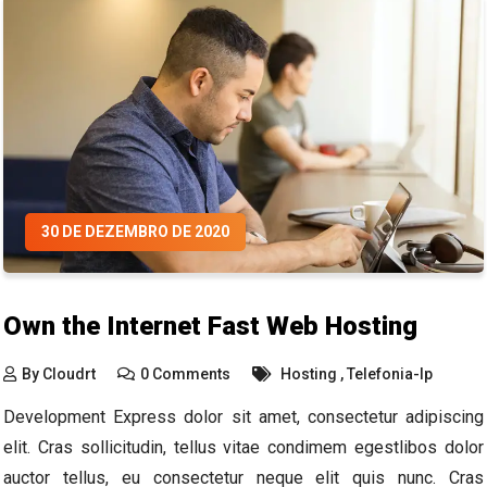
30 DE DEZEMBRO DE 2020
Own the Internet Fast Web Hosting
By
Cloudrt
0 Comments
Hosting
,
Telefonia-Ip
Development Express dolor sit amet, consectetur adipiscing
elit. Cras sollicitudin, tellus vitae condimem egestlibos dolor
auctor tellus, eu consectetur neque elit quis nunc. Cras