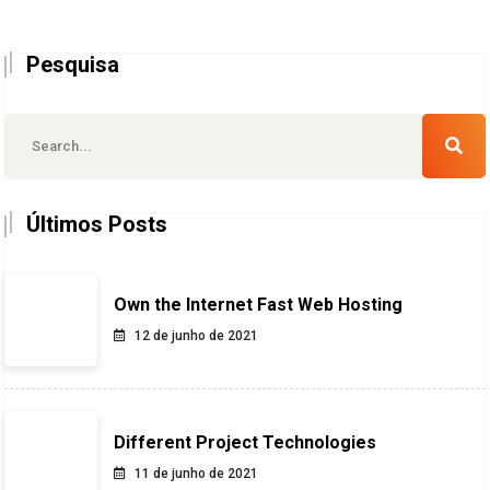
Pesquisa
Últimos Posts
Own the Internet Fast Web Hosting
12 de junho de 2021
Different Project Technologies
11 de junho de 2021