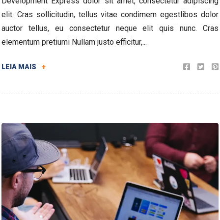
Development Express dolor sit amet, consectetur adipiscing
elit. Cras sollicitudin, tellus vitae condimem egestlibos dolor
auctor tellus, eu consectetur neque elit quis nunc. Cras
elementum pretiumi Nullam justo efficitur,...
LEIA MAIS
+