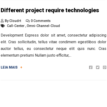
Different project require technologies
By
Cloudrt
0 Comments
Call-Center
,
Omni-Channel-Cloud
Development Express dolor sit amet, consectetur adipiscing
elit. Cras sollicitudin, tellus vitae condimem egestlibos dolor
auctor tellus, eu consectetur neque elit quis nunc. Cras
elementum pretiumi Nullam justo efficitur,...
LEIA MAIS
+