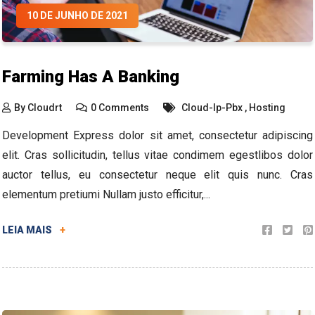
10 DE JUNHO DE 2021
Farming Has A Banking
By
Cloudrt
0 Comments
Cloud-Ip-Pbx
,
Hosting
Development Express dolor sit amet, consectetur adipiscing
elit. Cras sollicitudin, tellus vitae condimem egestlibos dolor
auctor tellus, eu consectetur neque elit quis nunc. Cras
elementum pretiumi Nullam justo efficitur,...
LEIA MAIS
+