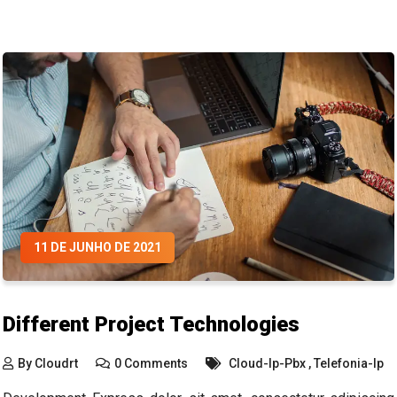
11 DE JUNHO DE 2021
Different Project Technologies
By
Cloudrt
0 Comments
Cloud-Ip-Pbx
,
Telefonia-Ip